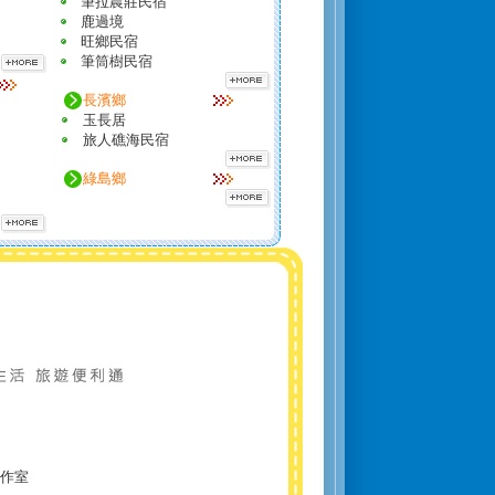
筆拉農莊民宿
鹿過境
旺鄉民宿
筆筒樹民宿
長濱鄉
玉長居
旅人礁海民宿
綠島鄉
作室