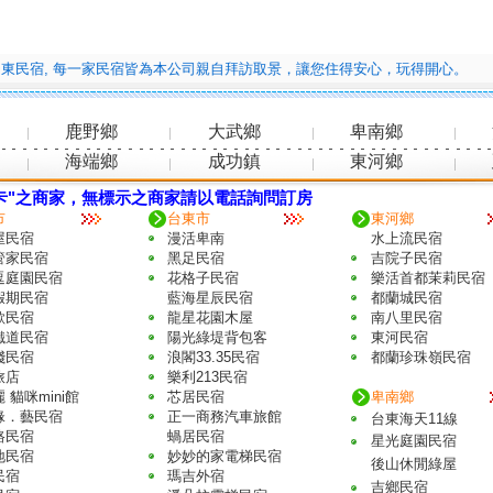
宿, 每一家民宿皆為本公司親自拜訪取景，讓您住得安心，玩得開心。
鹿野鄉
大武鄉
卑南鄉
海端鄉
成功鎮
東河鄉
旅卡"之商家，無標示之商家請以電話詢問訂房
市
台東市
東河鄉
屋民宿
漫活卑南
水上流民宿
管家民宿
黑足民宿
吉院子民宿
逗庭園民宿
花格子民宿
樂活首都茉莉民宿
假期民宿
藍海星辰民宿
都蘭城民宿
歐民宿
龍星花園木屋
南八里民宿
鐵道民宿
陽光綠堤背包客
東河民宿
棧民宿
浪閣33.35民宿
都蘭珍珠嶺民宿
旅店
樂利213民宿
 貓咪mini館
芯居民宿
卑南鄉
緣．藝民宿
正一商務汽車旅館
台東海天11線
路民宿
蝸居民宿
星光庭園民宿
地民宿
妙妙的家電梯民宿
後山休閒綠屋
民宿
瑪吉外宿
吉鄉民宿