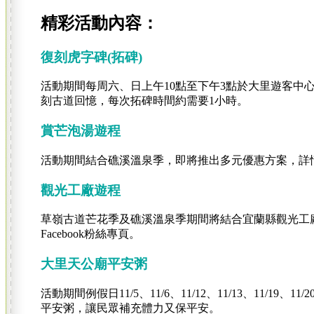
精彩活動內容：
復刻虎字碑(拓碑)
活動期間每周六、日上午10點至下午3點於大里遊客中
刻古道回憶，每次拓碑時間約需要1小時。
賞芒泡湯遊程
活動期間結合礁溪溫泉季，即將推出多元優惠方案，詳情請
觀光工廠遊程
草嶺古道芒花季及礁溪溫泉季期間將結合宜蘭縣觀光工
Facebook粉絲專頁。
大里天公廟平安粥
活動期間例假日11/5、11/6、11/12、11/13、11/19、
平安粥，讓民眾補充體力又保平安。